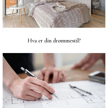
Hva er din drømmestil?