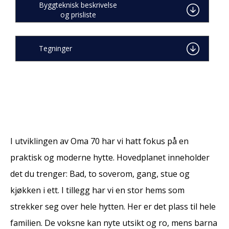
Byggteknisk beskrivelse
og prisliste
Tegninger
I utviklingen av Oma 70 har vi hatt fokus på en
praktisk og moderne hytte. Hovedplanet inneholder
det du trenger: Bad, to soverom, gang, stue og
kjøkken i ett. I tillegg har vi en stor hems som
strekker seg over hele hytten. Her er det plass til hele
familien. De voksne kan nyte utsikt og ro, mens barna