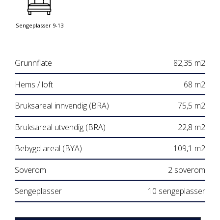
Sengeplasser 9-13
Grunnflate
82,35 m2
Hems / loft
68 m2
Bruksareal innvendig (BRA)
75,5 m2
Bruksareal utvendig (BRA)
22,8 m2
Bebygd areal (BYA)
109,1 m2
Soverom
2 soverom
Sengeplasser
10 sengeplasser