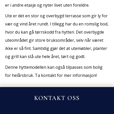
er i andre etasje og nyter livet uten foreldre.
Ute er det en stor og overbygd terrasse som gir ly for
vær og vind året rundt. I tillegg har du en romslig bod,
hvor du kan gå tørrskodd fra hytten. Det overbygde
uteområdet gir store bruksområder, selv når været
ikke er så fint. Samtidig gjør det at utemøbler, planter
og grill kan stå ute hele året, tørt og godt.
Denne hyttemodellen kan også tilpasses som bolig
for helårsbruk. Ta kontakt for mer informasjon!
KONTAKT OSS