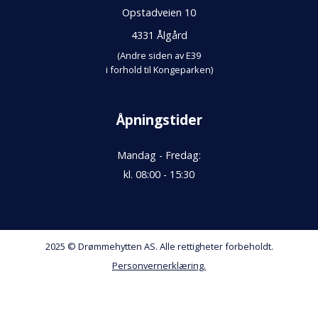
Opstadveien 10
4331 Ålgård
(Andre siden av E39
i forhold til Kongeparken)
Åpningstider
Mandag - Fredag:
kl. 08:00 - 15:30
2025 © Drømmehytten AS. Alle rettigheter forbeholdt.
Personvernerklæring.