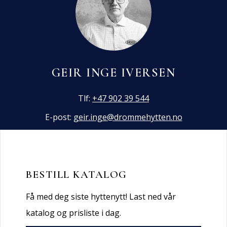
GEIR INGE IVERSEN
Tlf:
+47 902 39 544
E-post:
geir.inge@drommehytten.no
BESTILL KATALOG
Få med deg siste hyttenytt! Last ned vår
katalog og prisliste i dag.