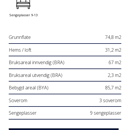
Sengeplasser 9-13
Grunnflate
74,8 m2
Hems / loft
31,2 m2
Bruksareal innvendig (BRA)
67 m2
Bruksareal utvendig (BRA)
2,3 m2
Bebygd areal (BYA)
85,7 m2
Soverom
3 soverom
Sengeplasser
9 sengeplasser