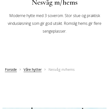
Nesvåg m/hems
Moderne hytte med 3 soverom. Stor stue og praktisk
vindusløsning som gir god utsikt. Romslig hems gir flere
sengeplasser.
Forside
>
Våre hytter
>
Nesvåg m/hems