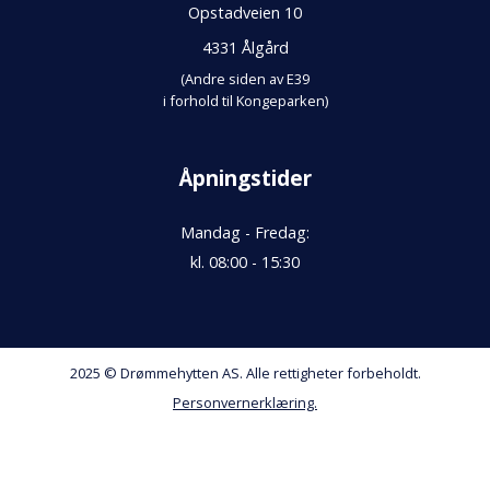
Opstadveien 10
4331 Ålgård
(Andre siden av E39
i forhold til Kongeparken)
Åpningstider
Mandag - Fredag:
kl. 08:00 - 15:30
2025 © Drømmehytten AS. Alle rettigheter forbeholdt.
Personvernerklæring.