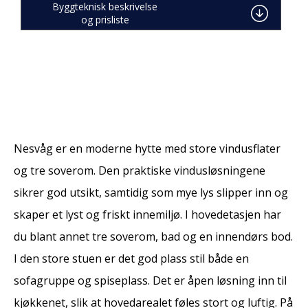
Byggteknisk beskrivelse
og prisliste
Nesvåg er en moderne hytte med store vindusflater
og tre soverom. Den praktiske vindusløsningene
sikrer god utsikt, samtidig som mye lys slipper inn og
skaper et lyst og friskt innemiljø. I hovedetasjen har
du blant annet tre soverom, bad og en innendørs bod.
I den store stuen er det god plass stil både en
sofagruppe og spiseplass. Det er åpen løsning inn til
kjøkkenet, slik at hovedarealet føles stort og luftig. På