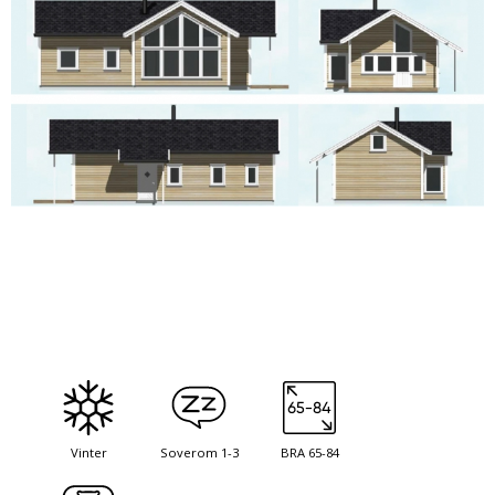
Vinter
Soverom 1-3
BRA 65-84