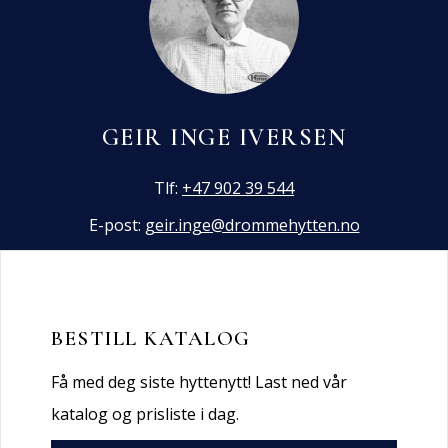
GEIR INGE IVERSEN
Tlf:
+47 902 39 544
E-post:
geir.inge@drommehytten.no
BESTILL KATALOG
Få med deg siste hyttenytt! Last ned vår
katalog og prisliste i dag.